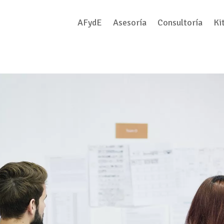
AFydE
Asesoría
Consultoría
Ki