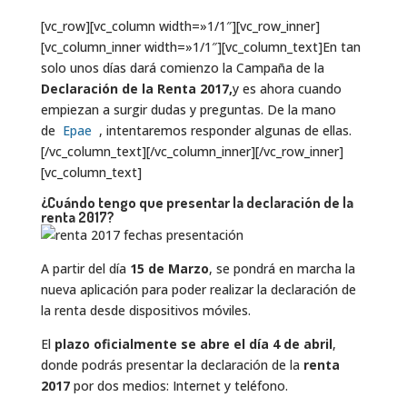
[vc_row][vc_column width=»1/1″][vc_row_inner]
[vc_column_inner width=»1/1″][vc_column_text]En tan
solo unos días dará comienzo la Campaña de la
Declaración de la Renta 2017,
y es ahora cuando
empiezan a surgir dudas y preguntas. De la mano
de
Epae
, intentaremos responder algunas de ellas.
[/vc_column_text][/vc_column_inner][/vc_row_inner]
[vc_column_text]
¿Cuándo tengo que presentar la declaración de la
renta 2017?
A partir del día
15 de Marzo
, se pondrá en marcha la
nueva aplicación para poder realizar la declaración de
la renta desde dispositivos móviles.
El
plazo oficialmente se abre el día 4 de abril
,
donde podrás presentar la declaración de la
renta
2017
por dos medios: Internet y teléfono.