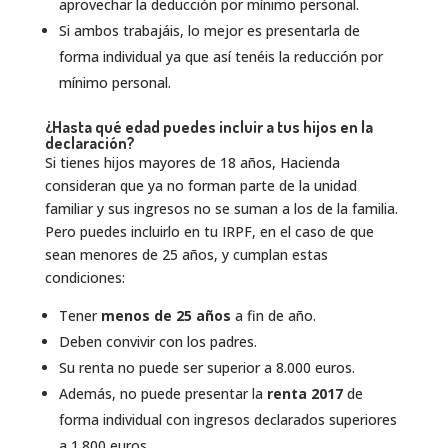
aprovechar la deducción por mínimo personal.
Si ambos trabajáis, lo mejor es presentarla de
forma individual ya que así tenéis la reducción por
mínimo personal.
¿Hasta qué edad puedes incluir a tus hijos en la
declaración?
Si tienes hijos mayores de 18 años, Hacienda
consideran que ya no forman parte de la unidad
familiar y sus ingresos no se suman a los de la familia.
Pero puedes incluirlo en tu IRPF, en el caso de que
sean menores de 25 años, y cumplan estas
condiciones:
Tener
menos de 25 años
a fin de año.
Deben convivir con los padres.
Su renta no puede ser superior a 8.000 euros.
Además, no puede presentar la
renta 2017
de
forma individual con ingresos declarados superiores
a 1.800 euros.